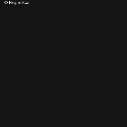
© EkspertCar